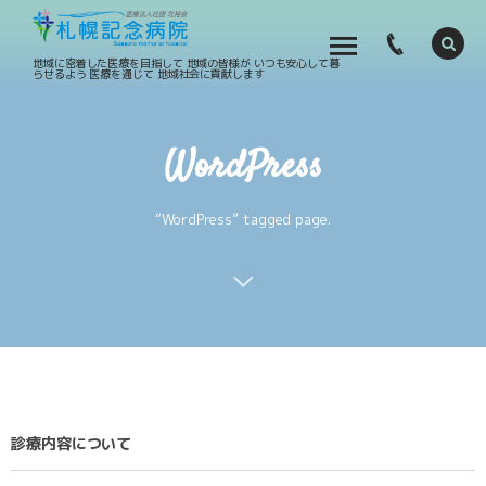
地域に密着した医療を目指して 地域の皆様が いつも安心して暮
らせるよう 医療を通じて 地域社会に貢献します
WordPress
“WordPress” tagged page.
診療内容について