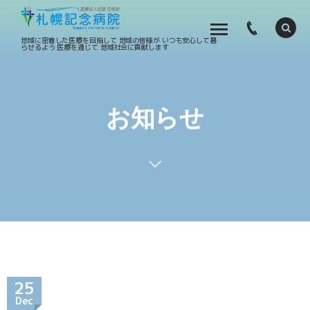
地域に密着した医療を目指して 地域の皆様が いつも安心して暮
らせるよう 医療を通じて 地域社会に貢献します
お知らせ
25
Dec